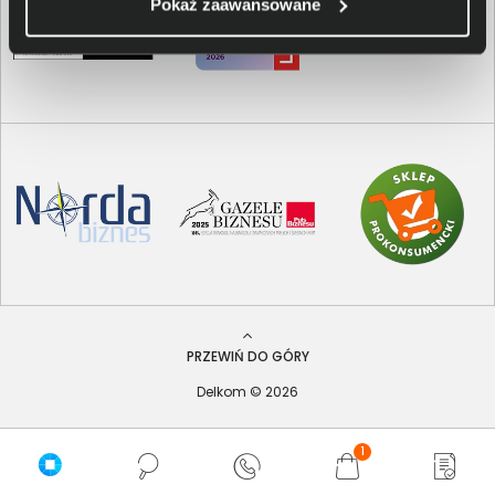
Pokaż zaawansowane
PRZEWIŃ DO GÓRY
Delkom © 2026
1