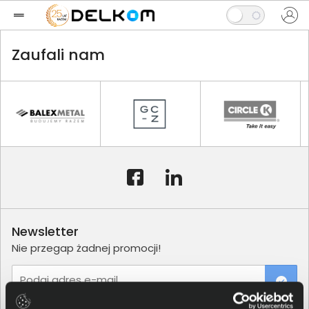
Zaufali nam
Newsletter
Nie przegap żadnej promocji!
Podaj adres e-mail