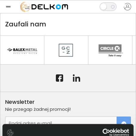
Zaufali nam
Newsletter
Nie przegap żadnej promocji!
Podaj adres e-mail