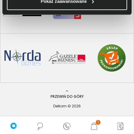
Pokaż zaawansowane
PRZEWIŃ DO GÓRY
Delkom © 2026
1