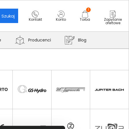
1
Szukaj
Kontakt
Konto
Torba
Zapytanie
ofertowe
e
Producenci
Blog