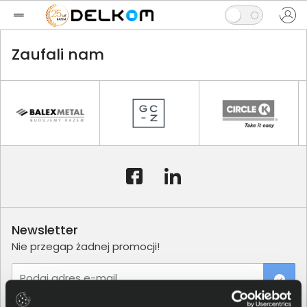
Zaufali nam
Newsletter
Nie przegap żadnej promocji!
Podaj adres e-mail