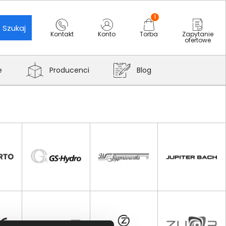
1
Szukaj
Kontakt
Konto
Torba
Zapytanie
ofertowe
e
Producenci
Blog