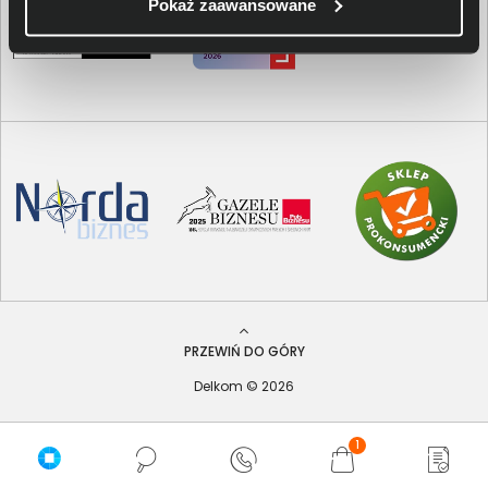
Pokaż zaawansowane
PRZEWIŃ DO GÓRY
Delkom © 2026
1