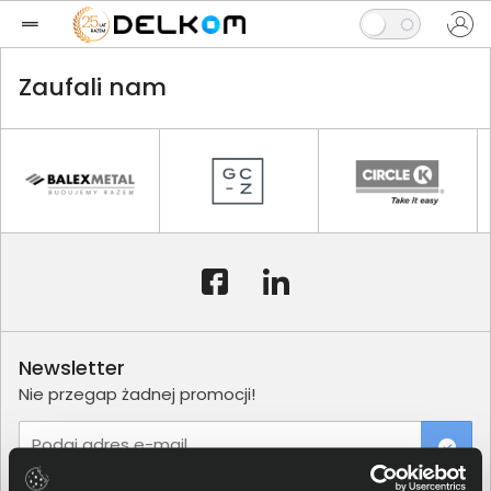
Zaufali nam
Newsletter
Nie przegap żadnej promocji!
Podaj adres e-mail