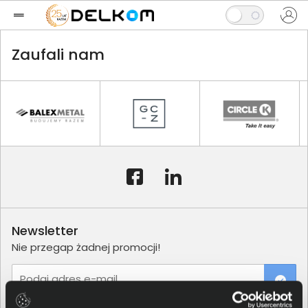
Zaufali nam
Newsletter
Nie przegap żadnej promocji!
Podaj adres e-mail