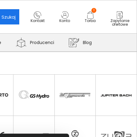
1
Szukaj
Kontakt
Konto
Torba
Zapytanie
ofertowe
e
Producenci
Blog