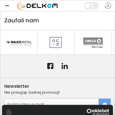
Zaufali nam
Newsletter
Nie przegap żadnej promocji!
Podaj adres e-mail