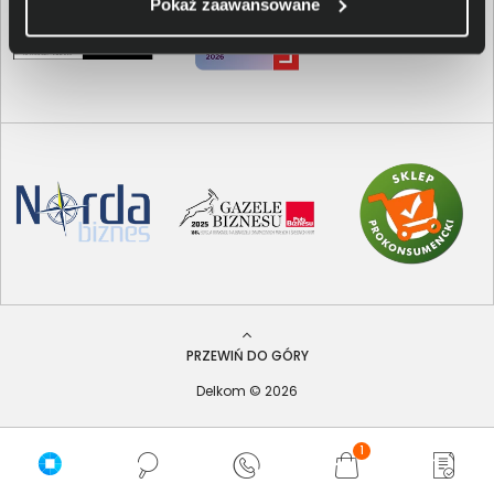
Pokaż zaawansowane
PRZEWIŃ DO GÓRY
Delkom © 2026
1