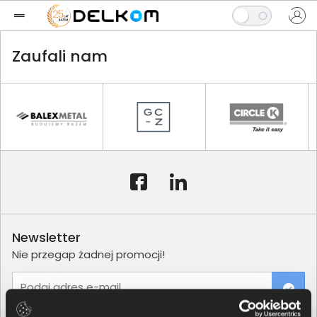
Zaufali nam
Newsletter
Nie przegap żadnej promocji!
Podaj adres e-mail