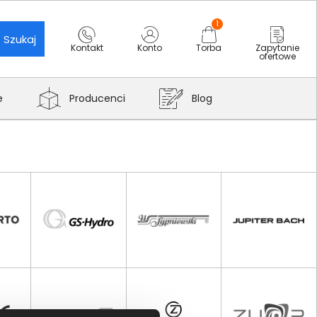
1
Szukaj
Kontakt
Konto
Torba
Zapytanie
ofertowe
e
Producenci
Blog