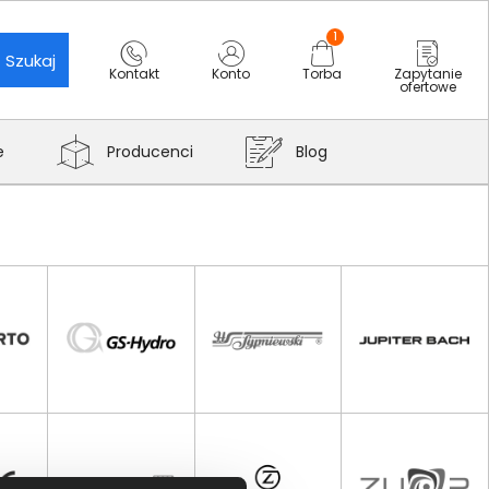
1
Szukaj
Kontakt
Konto
Torba
Zapytanie
ofertowe
e
Producenci
Blog