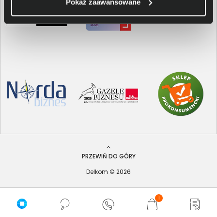
Pokaż zaawansowane
PRZEWIŃ DO GÓRY
Delkom © 2026
1