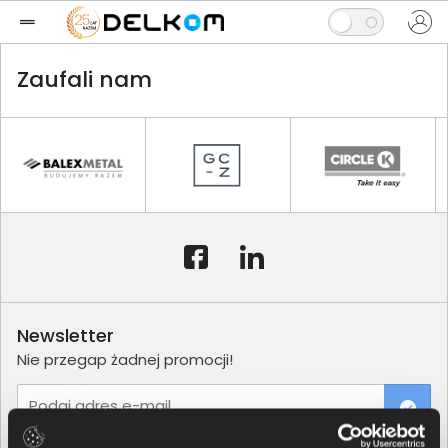
Zaufali nam
Newsletter
Nie przegap żadnej promocji!
Podaj adres e-mail