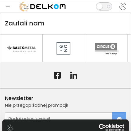
Zaufali nam
Newsletter
Nie przegap żadnej promocji!
Podaj adres e-mail