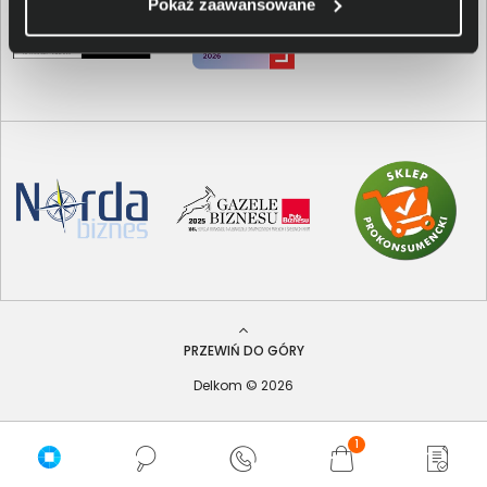
Pokaż zaawansowane
PRZEWIŃ DO GÓRY
Delkom © 2026
1