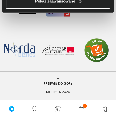
Pokaż zaawansowane
PRZEWIŃ DO GÓRY
Delkom © 2026
1