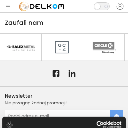
Zaufali nam
Newsletter
Nie przegap żadnej promocji!
Podaj adres e-mail