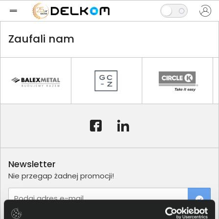
Zaufali nam
Newsletter
Nie przegap żadnej promocji!
Podaj adres e-mail