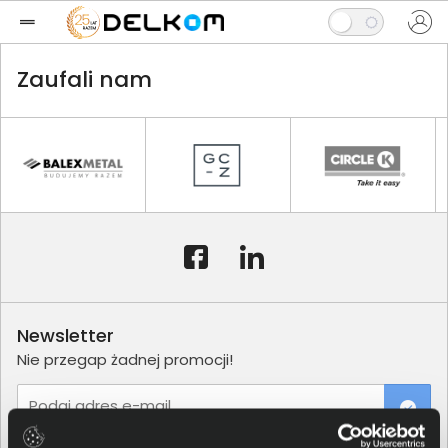
Zaufali nam
Newsletter
Nie przegap żadnej promocji!
Podaj adres e-mail