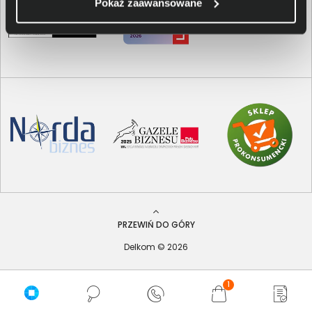
Pokaż zaawansowane
PRZEWIŃ DO GÓRY
Delkom © 2026
1