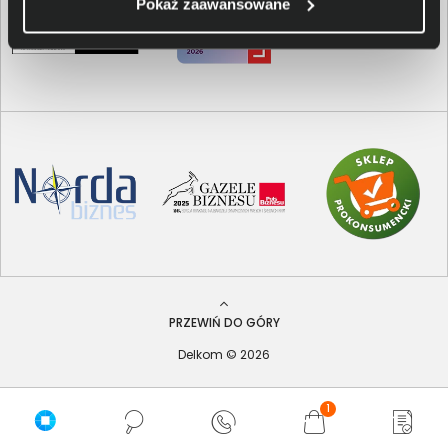
Pokaż zaawansowane
PRZEWIŃ DO GÓRY
Delkom © 2026
1