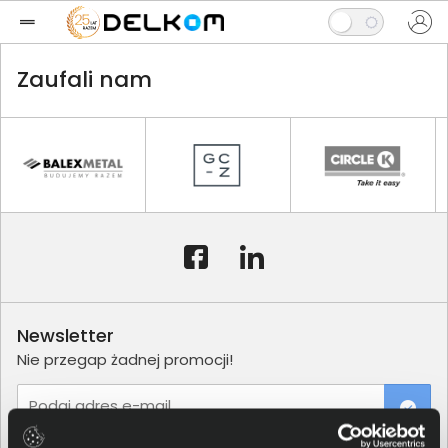
Zaufali nam
Newsletter
Nie przegap żadnej promocji!
Podaj adres e-mail