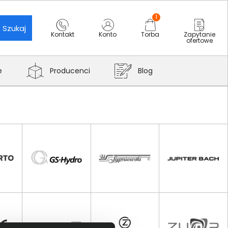
1
Szukaj
Kontakt
Konto
Torba
Zapytanie
ofertowe
e
Producenci
Blog