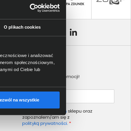
O plikach cookies
ołecznościowe i analizować
artnerom społecznościowym,
Newsletter
anymi od Ciebie lub
Nie przegap żadnej promocji!
Podaj adres e-mail
ezwól na wszystkie
Akceptuję
regulamin
sklepu oraz
zapoznałem/am się z
polityką prywatności.
*