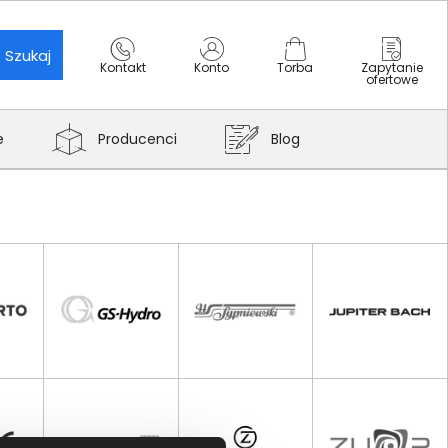
Szukaj
Kontakt
Konto
Torba
Zapytanie
ofertowe
e
Producenci
Blog