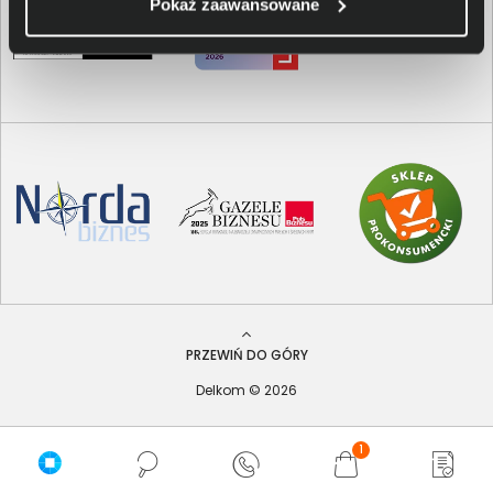
Pokaż zaawansowane
PRZEWIŃ DO GÓRY
Delkom © 2026
1