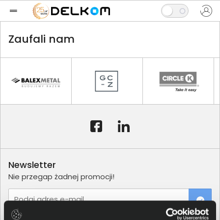
Zaufali nam
Newsletter
Nie przegap żadnej promocji!
Podaj adres e-mail