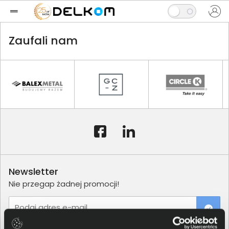
Zaufali nam
Newsletter
Nie przegap żadnej promocji!
Podaj adres e-mail