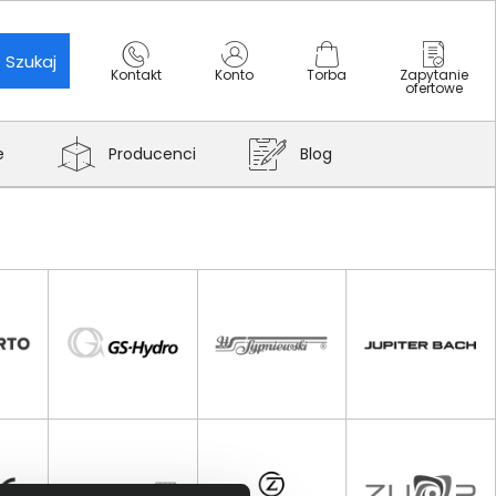
Szukaj
Kontakt
Konto
Torba
Zapytanie
ofertowe
e
Producenci
Blog