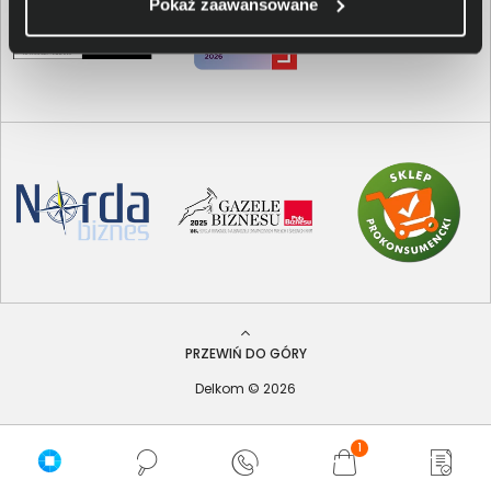
Pokaż zaawansowane
PRZEWIŃ DO GÓRY
Delkom © 2026
1