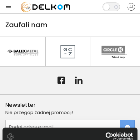
Zaufali nam
Newsletter
Nie przegap żadnej promocji!
Podaj adres e-mail