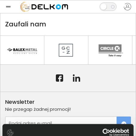
Zaufali nam
Newsletter
Nie przegap żadnej promocji!
Podaj adres e-mail