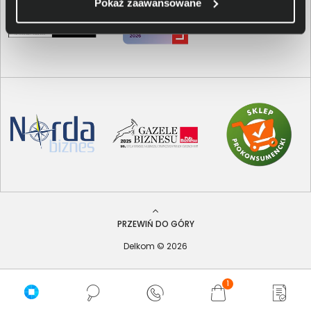
Pokaż zaawansowane
PRZEWIŃ DO GÓRY
Delkom © 2026
1