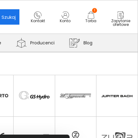
1
Szukaj
Kontakt
Konto
Torba
Zapytanie
ofertowe
e
Producenci
Blog