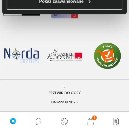
Pokaż zaawansowane
PRZEWIŃ DO GÓRY
Delkom © 2026
1