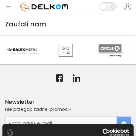
Zaufali nam
Newsletter
Nie przegap żadnej promocji!
Podaj adres e-mail