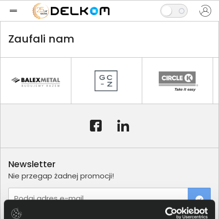
Zaufali nam
Newsletter
Nie przegap żadnej promocji!
Podaj adres e-mail