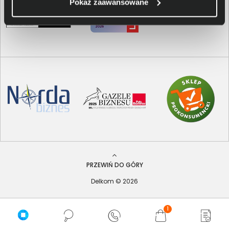
Pokaż zaawansowane
PRZEWIŃ DO GÓRY
Delkom © 2026
1