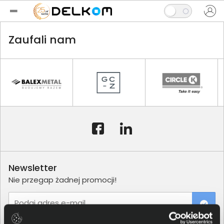
Zaufali nam
Newsletter
Nie przegap żadnej promocji!
Podaj adres e-mail