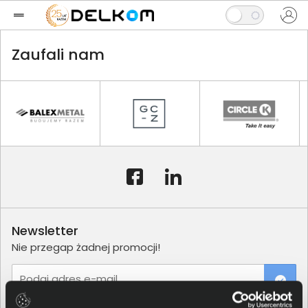
Zaufali nam
Newsletter
Nie przegap żadnej promocji!
Podaj adres e-mail