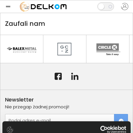
Zaufali nam
Newsletter
Nie przegap żadnej promocji!
Podaj adres e-mail