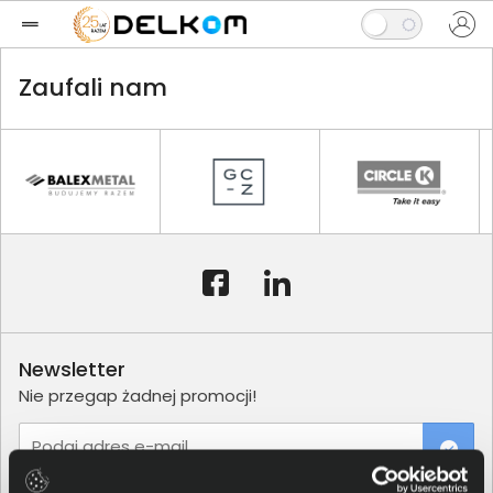
Zaufali nam
Newsletter
Nie przegap żadnej promocji!
Podaj adres e-mail