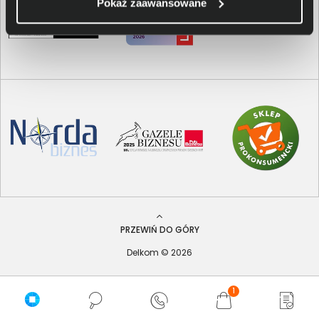
Pokaż zaawansowane
PRZEWIŃ DO GÓRY
Delkom © 2026
1