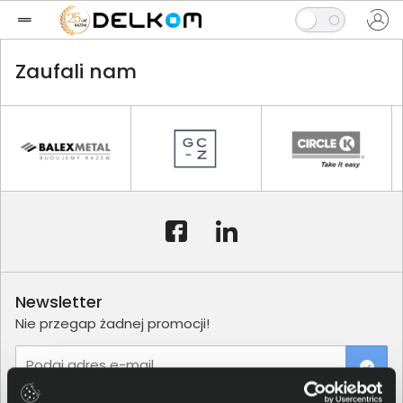
Zaufali nam
Newsletter
Nie przegap żadnej promocji!
Podaj adres e-mail