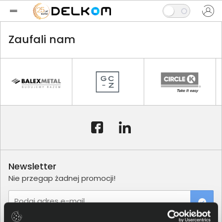
Zaufali nam
Newsletter
Nie przegap żadnej promocji!
Podaj adres e-mail