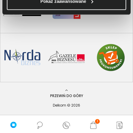
Pokaż zaawansowane
PRZEWIŃ DO GÓRY
Delkom © 2026
1