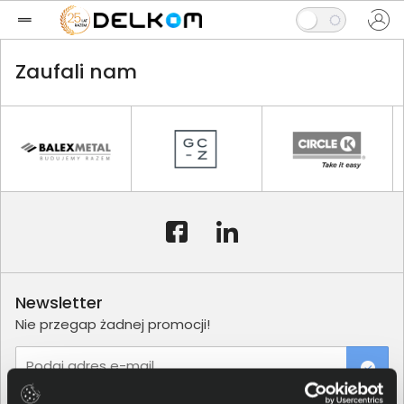
Zaufali nam
Newsletter
Nie przegap żadnej promocji!
Podaj adres e-mail