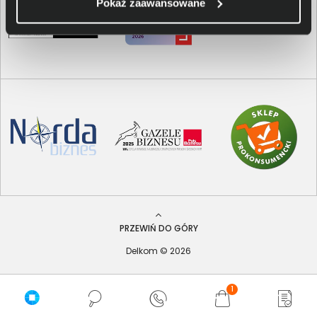
Pokaż zaawansowane
PRZEWIŃ DO GÓRY
Delkom © 2026
1