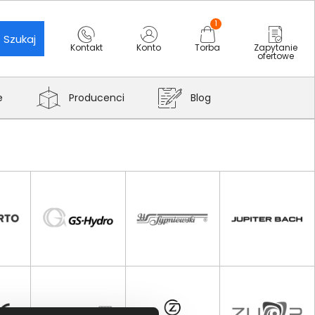
1
Szukaj
Kontakt
Konto
Torba
Zapytanie
ofertowe
e
Producenci
Blog