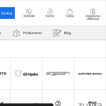
Szukaj
Kontakt
Konto
Torba
Zapytanie
ofertowe
e
Producenci
Blog