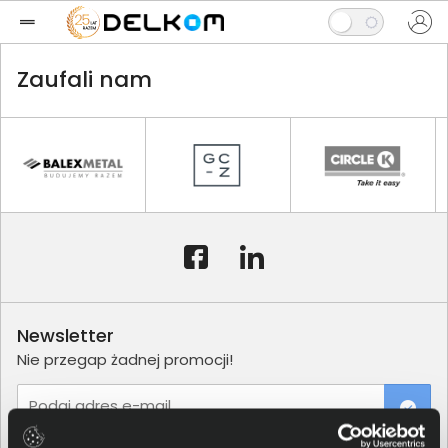
Zaufali nam
Newsletter
Nie przegap żadnej promocji!
Podaj adres e-mail