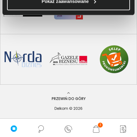
Pokaż zaawansowane
PRZEWIŃ DO GÓRY
Delkom © 2026
1