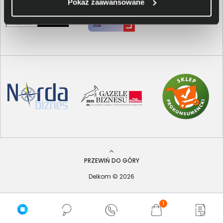
Pokaż zaawansowane
PRZEWIŃ DO GÓRY
Delkom © 2026
1