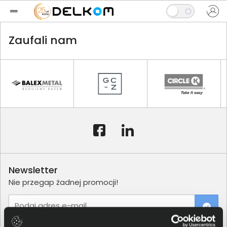
Zaufali nam
Newsletter
Nie przegap żadnej promocji!
Podaj adres e-mail