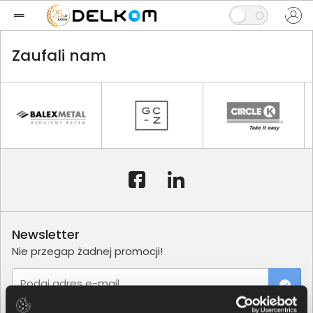
Zaufali nam
Newsletter
Nie przegap żadnej promocji!
Podaj adres e-mail