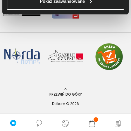
Pokaż zaawansowane
PRZEWIŃ DO GÓRY
Delkom © 2026
1