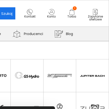
1
Szukaj
Kontakt
Konto
Torba
Zapytanie
ofertowe
e
Producenci
Blog