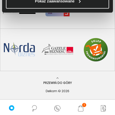
Pokaż zaawansowane
PRZEWIŃ DO GÓRY
Delkom © 2026
1