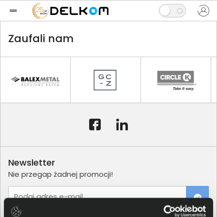
Zaufali nam
Newsletter
Nie przegap żadnej promocji!
Podaj adres e-mail