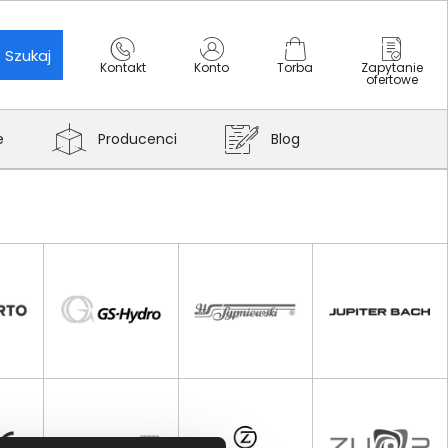
Szukaj
Kontakt
Konto
Torba
Zapytanie
ofertowe
e
Producenci
Blog