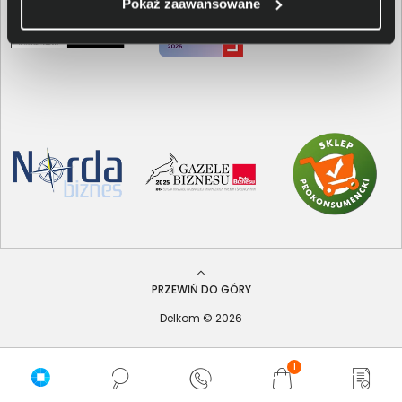
Pokaż zaawansowane
PRZEWIŃ DO GÓRY
Delkom © 2026
1