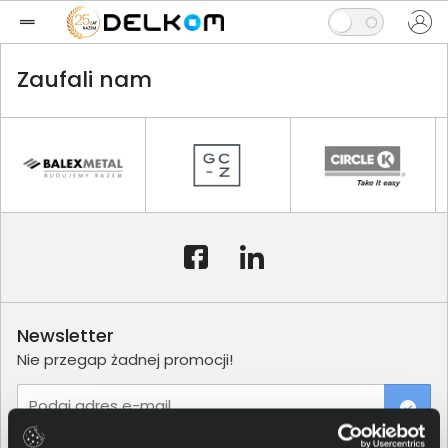
Zaufali nam
Newsletter
Nie przegap żadnej promocji!
Podaj adres e-mail