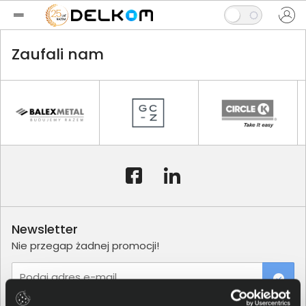
Zaufali nam
Newsletter
Nie przegap żadnej promocji!
Podaj adres e-mail