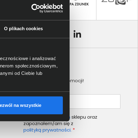
O plikach cookies
ołecznościowe i analizować
artnerom społecznościowym,
Newsletter
anymi od Ciebie lub
Nie przegap żadnej promocji!
Podaj adres e-mail
ezwól na wszystkie
Akceptuję
regulamin
sklepu oraz
zapoznałem/am się z
polityką prywatności.
*