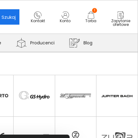
1
Szukaj
Kontakt
Konto
Torba
Zapytanie
ofertowe
e
Producenci
Blog