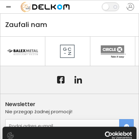
Zaufali nam
Newsletter
Nie przegap żadnej promocji!
Podaj adres e-mail