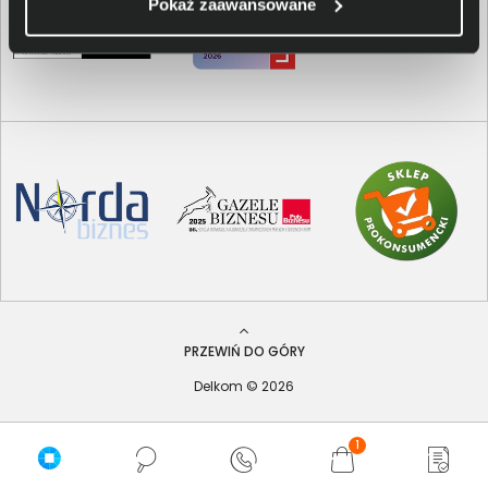
Pokaż zaawansowane
PRZEWIŃ DO GÓRY
Delkom © 2026
1