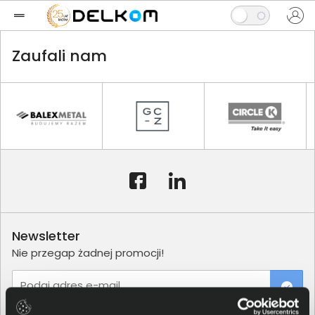
Zaufali nam
Newsletter
Nie przegap żadnej promocji!
Podaj adres e-mail