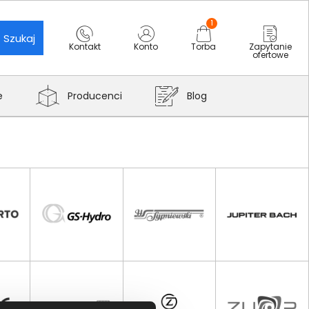
1
Szukaj
Kontakt
Konto
Torba
Zapytanie
ofertowe
e
Producenci
Blog