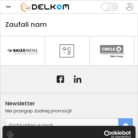
Zaufali nam
Newsletter
Nie przegap żadnej promocji!
Podaj adres e-mail