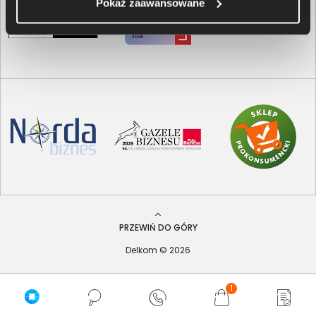
Pokaż zaawansowane
PRZEWIŃ DO GÓRY
Delkom © 2026
1